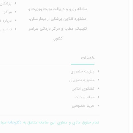
پزشکان
سامانه رزرو و دریافت نوبت ویزیت و
مراکز
مشاوره آنلاین پزشکی از بیمارستان،
درباره م
کلینیک، مطب و مراکز درمانی سراسر
تماس با 
کشور.
خدمات
ویزیت حضوری
مشاوره تصویری
گفتگوی آنلاین
مجله سلامت
حریم خصوصی
تمام حقوق مادی و معنوی این سامانه متعلق به
دکترخانه
میباشد 