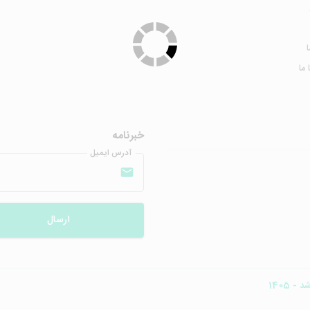
ا
ما
خبرنامه
آدرس ایمیل
ارسال
- 1405