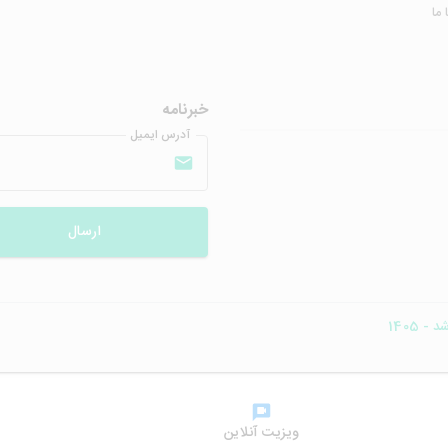
ما
خبرنامه
آدرس ایمیل
ارسال
- 1405
ویزیت آنلاین