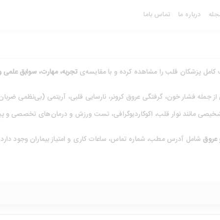
جله
درباره ما
تماس باما
کامل پزشکان قلب را مشاهده کرده و با مقایسه‌ی
تجربه، مهارت، سوابق علمی و
 جمله فشار خون، گرفتگی عروق کرونر، نارسایی قلبی، آریتمی (بی‌نظمی ضربان
خیصی مانند نوار قلب، اکوکاردیوگرافی، تست ورزش و درمان‌های تخصصی و پیش
 عروق
شامل آدرس مطب، شماره تماس، ساعات کاری و امتیاز بیماران وجود دارد. 