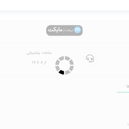
ساعات پشتیبانی
از 8 تا 17
ا
ا