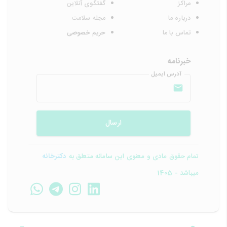
مراکز
گفتگوی آنلاین
درباره ما
مجله سلامت
تماس با ما
حریم خصوصی
خبرنامه
آدرس ایمیل
ارسال
تمام حقوق مادی و معنوی این سامانه متعلق به
دکترخانه
میباشد - 1405