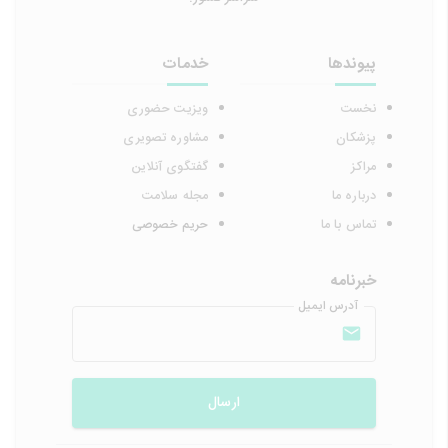
پیوندها
خدمات
نخست
ویزیت حضوری
پزشکان
مشاوره تصویری
مراکز
گفتگوی آنلاین
درباره ما
مجله سلامت
تماس با ما
حریم خصوصی
خبرنامه
آدرس ایمیل
ارسال