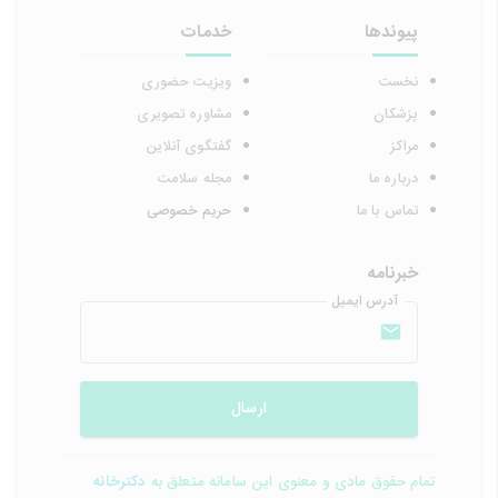
پیوندها
خدمات
نخست
ویزیت حضوری
پزشکان
مشاوره تصویری
مراکز
گفتگوی آنلاین
درباره ما
مجله سلامت
تماس با ما
حریم خصوصی
خبرنامه
آدرس ایمیل
ارسال
تمام حقوق مادی و معنوی این سامانه متعلق به
دکترخانه