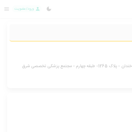
ورود/عضویت
رم - مجتمع پزشکی تخصصی شرق