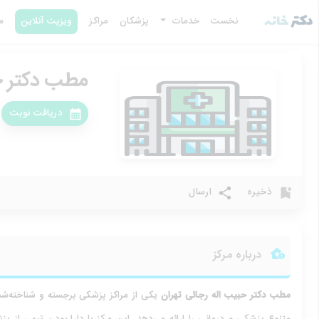
نخست
خدمات
پزشکان
مراکز
ویزیت آنلاین
م
مطب دکتر ح
دریافت نوبت
ذخیره
ارسال
درباره مرکز
مطب دکتر حبیب اله رجائی
تهران
یکی از مراکز پزشکی برجسته و شناخته‌ش