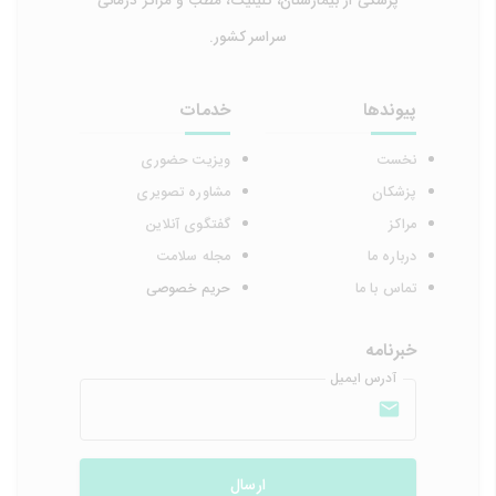
پزشکی از بیمارستان، کلینیک، مطب و مراکز درمانی
سراسر کشور.
پیوندها
خدمات
نخست
ویزیت حضوری
پزشکان
مشاوره تصویری
مراکز
گفتگوی آنلاین
درباره ما
مجله سلامت
تماس با ما
حریم خصوصی
خبرنامه
آدرس ایمیل
ارسال