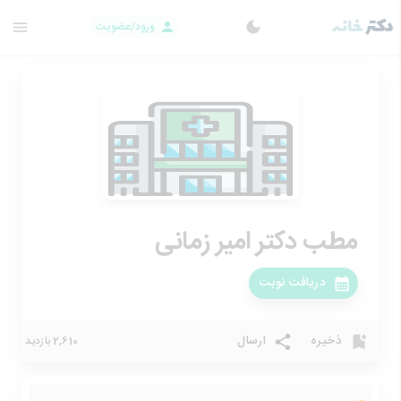
ورود/عضویت
مطب دکتر امیر زمانی
دریافت نوبت
ذخیره
ارسال
2,610 بازدید