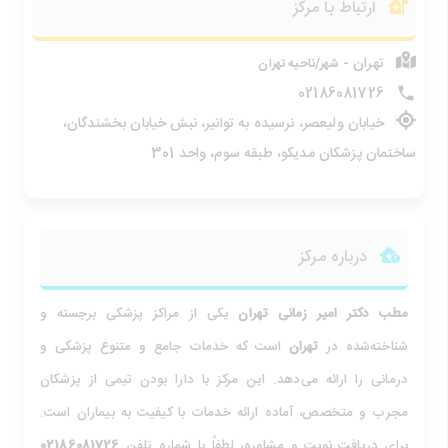
ارتباط با مرکز
تهران -
شهر/ناحیه تهران
02186081726
خیابان ولیعصر، نرسیده به توانیر، نبش خیابان بخشندگان،
ساختمان پزشکان مدیکو، طبقه سوم، واحد 301
درباره مرکز
مطب دکتر امیر زمانی
تهران
یکی از مراکز پزشکی برجسته و
شناخته‌شده در
تهران
است که خدمات جامع و متنوع پزشکی و
درمانی را ارائه می‌دهد. این مرکز با دارا بودن تیمی از پزشکان
مجرب و متخصص، آماده ارائه خدمات با کیفیت به بیماران است.
برای دریافت نوبت و مشاوره، لطفاً با شماره تلفن
02186081726