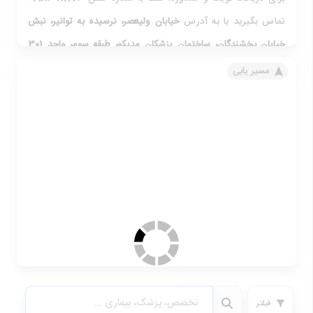
تماس بگیرید یا به آدرس
خیابان ولیعصر، نرسیده به توانیر، نبش
خیابان بخشندگان، ساختمان پزشکان مدیکو، طبقه سوم، واحد 301
مراجعه کنید.
مسیر یابی
فیلتر