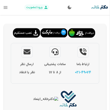
ورود/عضویت
ارتباط باما
ساعات پشتیبانی
ارسال نظر
021-49074
از 8 تا 17
نظر یا انتقاد