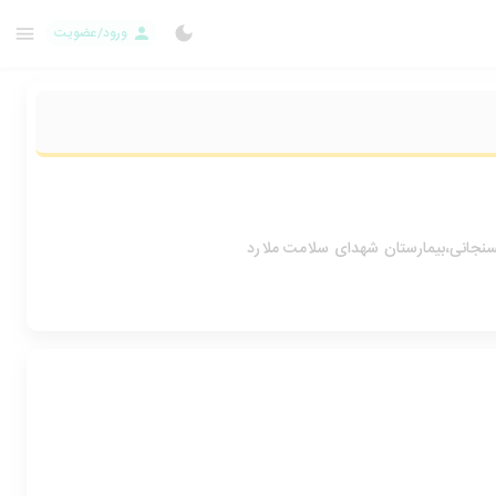
ورود/عضویت
نجانی،بیمارستان شهدای سلامت ملارد