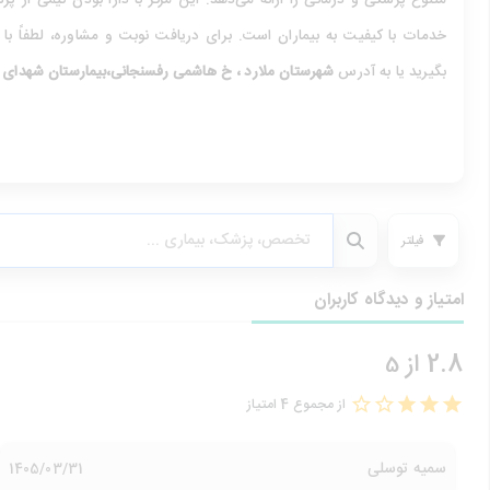
متنوع پزشکی و درمانی را ارائه می‌دهد. این مرکز با دارا بودن تیمی از 
خدمات با کیفیت به بیماران است. برای دریافت نوبت و مشاوره، لطفاً با
بگیرید یا به آدرس
شهرستان ملارد ، خ هاشمی رفسنجانی،بیمارستان شهدای 
فیلتر
امتیاز و دیدگاه کاربران
2.8 از
5
از مجموع 4 امتیاز
سمیه توسلی
1405/03/31