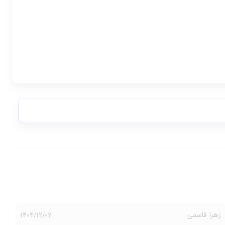
زهرا قاسمی
1404/12/07