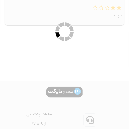
خوب
ساعات پشتیبانی
از 8 تا 17