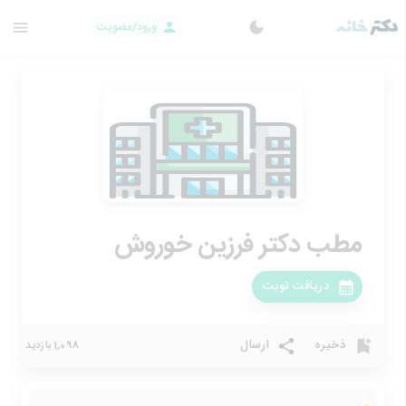
ورود/عضویت
مطب دکتر فرزین خوروش
دریافت نوبت
ذخیره
ارسال
1,098 بازدید