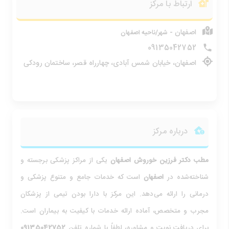
ارتباط با مرکز
اصفهان -
شهر/ناحیه اصفهان
09135042752
اصفهان، خیابان شمس آبادی، چهارراه قصر، ساختمان رودکی
درباره مرکز
مطب دکتر فرزین خوروش
اصفهان
یکی از مراکز پزشکی برجسته و
شناخته‌شده در
اصفهان
است که خدمات جامع و متنوع پزشکی و
درمانی را ارائه می‌دهد. این مرکز با دارا بودن تیمی از پزشکان
مجرب و متخصص، آماده ارائه خدمات با کیفیت به بیماران است.
برای دریافت نوبت و مشاوره، لطفاً با شماره تلفن
09135042752