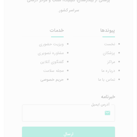
پزشکی از بیمارستان، کلینیک، مطب و مراکز درمانی
سراسر کشور.
پیوندها
خدمات
نخست
ویزیت حضوری
پزشکان
مشاوره تصویری
مراکز
گفتگوی آنلاین
درباره ما
مجله سلامت
تماس با ما
حریم خصوصی
خبرنامه
آدرس ایمیل
ارسال