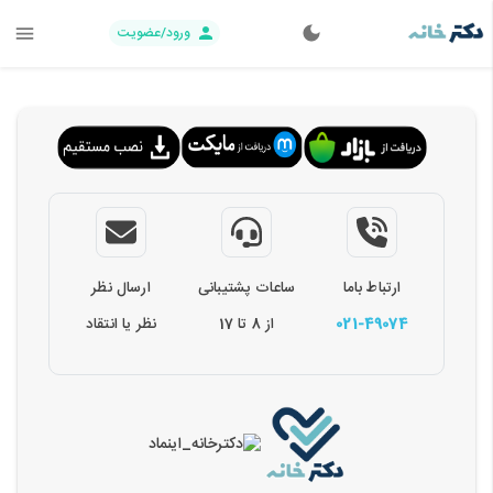
ورود/عضویت
ارتباط باما
ساعات پشتیبانی
ارسال نظر
021-49074
از 8 تا 17
نظر یا انتقاد