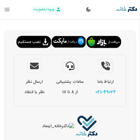
ورود/عضویت
ارتباط باما
ساعات پشتیبانی
ارسال نظر
021-49074
از 8 تا 17
نظر یا انتقاد