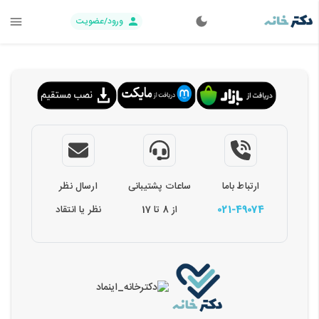
ورود/عضویت
ارتباط باما
ساعات پشتیبانی
ارسال نظر
021-49074
از 8 تا 17
نظر یا انتقاد