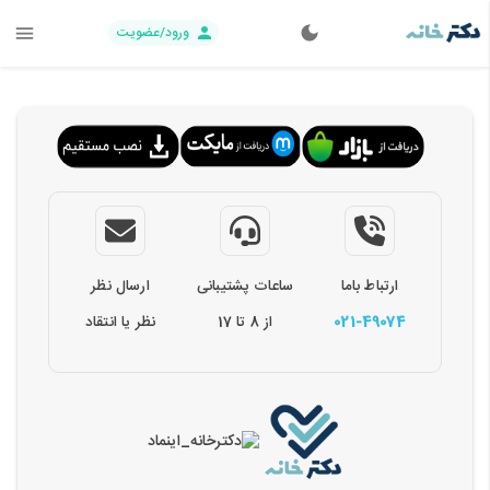
ورود/عضویت
ارتباط باما
ساعات پشتیبانی
ارسال نظر
021-49074
از 8 تا 17
نظر یا انتقاد