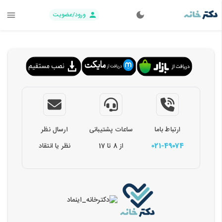
ورود/عضویت
ارتباط باما
ساعات پشتیبانی
ارسال نظر
021-49074
از 8 تا 17
نظر یا انتقاد