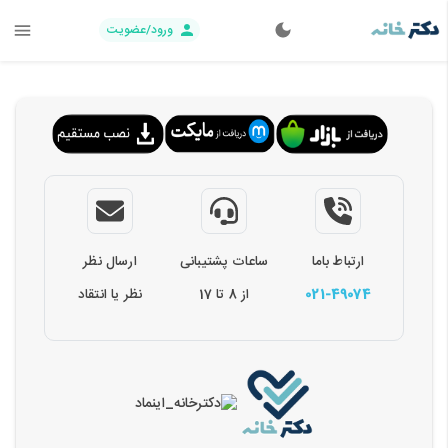
ورود/عضویت
ارتباط باما
ساعات پشتیبانی
ارسال نظر
021-49074
از 8 تا 17
نظر یا انتقاد