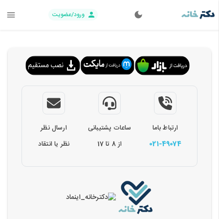
ورود/عضویت
ارتباط باما
ساعات پشتیبانی
ارسال نظر
021-49074
از 8 تا 17
نظر یا انتقاد