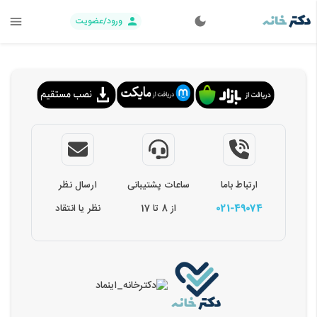
ورود/عضویت
ارتباط باما
ساعات پشتیبانی
ارسال نظر
021-49074
از 8 تا 17
نظر یا انتقاد