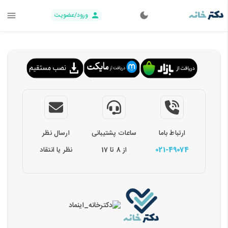
ورود/عضویت
ارتباط باما
ساعات پشتیبانی
ارسال نظر
021-49074
از 8 تا 17
نظر یا انتقاد