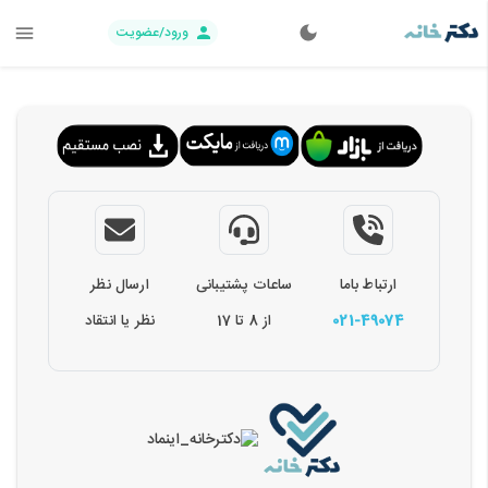
ورود/عضویت
ارتباط باما
ساعات پشتیبانی
ارسال نظر
021-49074
از 8 تا 17
نظر یا انتقاد