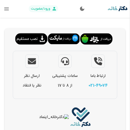
ورود/عضویت
ارتباط باما
ساعات پشتیبانی
ارسال نظر
021-49074
از 8 تا 17
نظر یا انتقاد