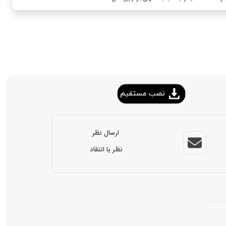
ارسال نظر
نظر یا انتقاد