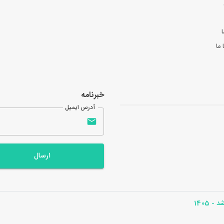
ا
ما
خبرنامه
آدرس ایمیل
ارسال
- 1405