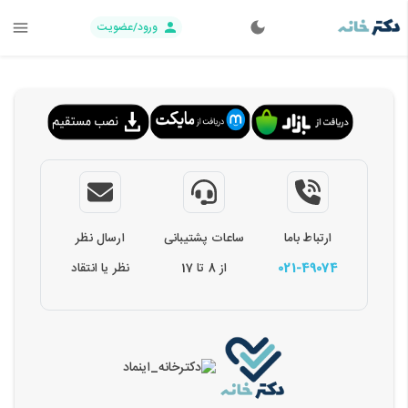
ورود/عضویت
ارتباط باما
ساعات پشتیبانی
ارسال نظر
021-49074
از 8 تا 17
نظر یا انتقاد