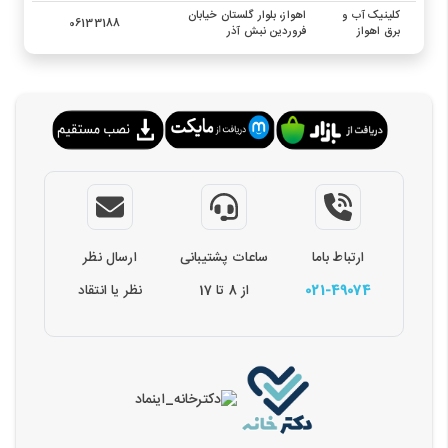
کلینیک آب و
اهواز، بلوار گلستان خیابان
06133188
برق اهواز
فروردین نبش آذر
ارتباط باما
ساعات پشتیبانی
ارسال نظر
021-49074
از 8 تا 17
نظر یا انتقاد