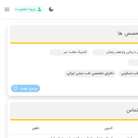
ورود/عضویت
تخصص ها
 درمانی ولیعصر زنجان
کلینیک هفت تیر
زنجان
زنجان
نجان
طب تسکینی
دکترای تخصصی طب سنتی ایرانی
بررسی نوبت
تماس
آدرس
تلفن