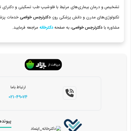
تشخیص و درمان بیماری‌های مرتبط با فلوشیپ طب تسکینی و دکترای ت
تکنولوژی‌های مدرن و دانش پزشکی روز،
دکترنرجس خواصی
خدمات پزشکی 
مشاوره با
دکترنرجس خواصی
، به صفحه
دکترخانه
مراجعه فرمایید.
ارتباط باما
021-49074
پیونده