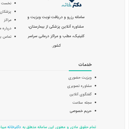
نخست
پزشکان
سامانه رزرو و دریافت نوبت ویزیت و
مراکز
مشاوره آنلاین پزشکی از بیمارستان،
درباره م
کلینیک، مطب و مراکز درمانی سراسر
تماس با 
کشور.
خدمات
ویزیت حضوری
مشاوره تصویری
گفتگوی آنلاین
مجله سلامت
حریم خصوصی
تمام حقوق مادی و معنوی این سامانه متعلق به
دکترخانه
میباشد 