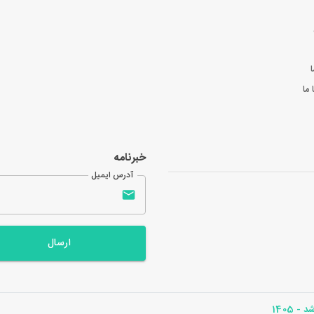
ا
ما
خبرنامه
آدرس ایمیل
ارسال
- 1405