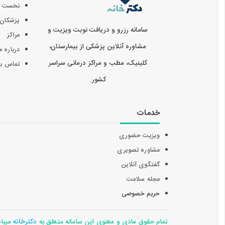
نخست
پزشکان
سامانه رزرو و دریافت نوبت ویزیت و
مراکز
مشاوره آنلاین پزشکی از بیمارستان،
درباره م
کلینیک، مطب و مراکز درمانی سراسر
تماس با 
کشور.
خدمات
ویزیت حضوری
مشاوره تصویری
گفتگوی آنلاین
مجله سلامت
حریم خصوصی
تمام حقوق مادی و معنوی این سامانه متعلق به
دکترخانه
میباشد 