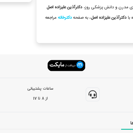
های مدرن و دانش پزشکی روز،
دکترآذین علیزاده اصل
 با
دکترآذین علیزاده اصل
، به صفحه
دکترخانه
مراجعه
ساعات پشتیبانی
از 8 تا 17
ا