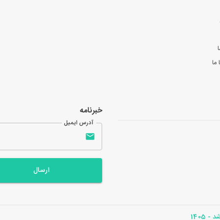
ا
ما
خبرنامه
آدرس ایمیل
ارسال
- 1405