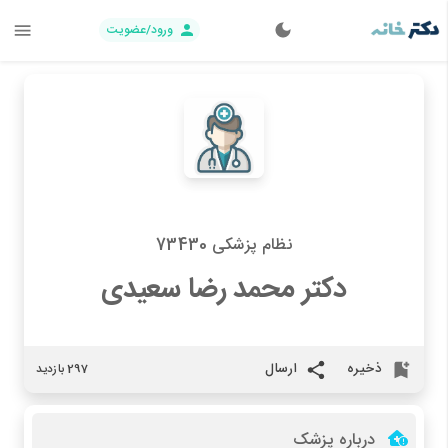
ورود/عضویت
نظام پزشکی 73430
دکتر محمد رضا سعیدی
ذخیره
ارسال
297 بازدید
درباره پزشک