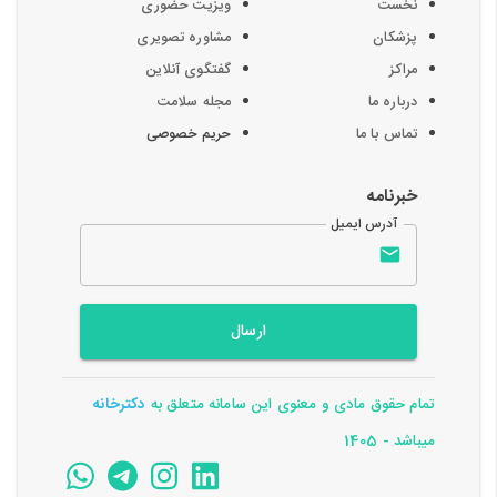
نخست
ویزیت حضوری
پزشکان
مشاوره تصویری
مراکز
گفتگوی آنلاین
درباره ما
مجله سلامت
تماس با ما
حریم خصوصی
خبرنامه
آدرس ایمیل
ارسال
تمام حقوق مادی و معنوی این سامانه متعلق به
دکترخانه
میباشد - 1405