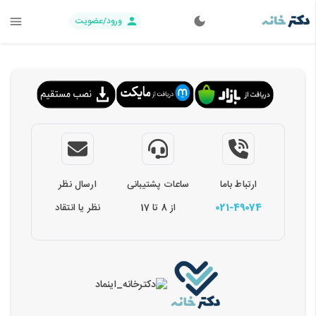
ورود/عضویت
ارتباط باما
ساعات پشتیبانی
ارسال نظر
021-49074
از 8 تا 17
نظر یا انتقاد