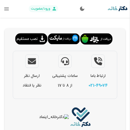
ورود/عضویت
ارتباط باما
ساعات پشتیبانی
ارسال نظر
021-49074
از 8 تا 17
نظر یا انتقاد