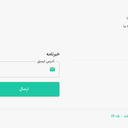
ا
ما
خبرنامه
آدرس ایمیل
ارسال
- 1405