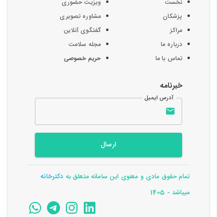
نخست
ویزیت حضوری
پزشکان
مشاوره تصویری
مراکز
گفتگوی آنلاین
درباره ما
مجله سلامت
تماس با ما
حریم خصوصی
خبرنامه
آدرس ایمیل
ارسال
تمام حقوق مادی و معنوی این سامانه متعلق به
دکترخانه
میباشد - 1405