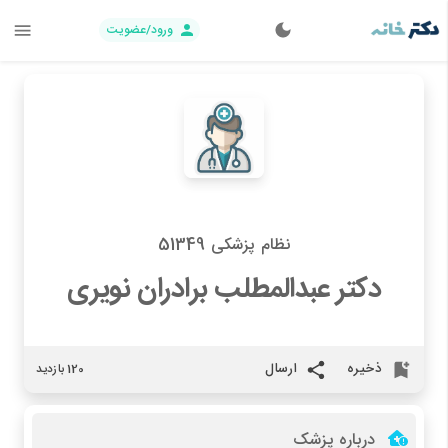
ورود/عضویت
نظام پزشکی 51349
دکتر عبدالمطلب برادران نویری
ذخیره
ارسال
120 بازدید
درباره پزشک