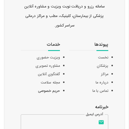
سامانه رزرو و دریافت نوبت ویزیت و مشاوره آنلاین
پزشکی از بیمارستان، کلینیک، مطب و مراکز درمانی
سراسر کشور.
پیوندها
خدمات
نخست
ویزیت حضوری
پزشکان
مشاوره تصویری
مراکز
گفتگوی آنلاین
درباره ما
مجله سلامت
تماس با ما
حریم خصوصی
خبرنامه
آدرس ایمیل