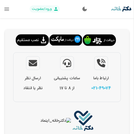
ورود/عضویت
ارتباط باما
ساعات پشتیبانی
ارسال نظر
021-49074
از 8 تا 17
نظر یا انتقاد