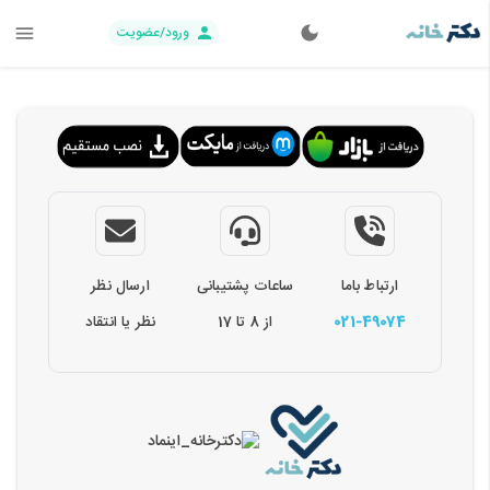
ورود/عضویت
ارتباط باما
ساعات پشتیبانی
ارسال نظر
021-49074
از 8 تا 17
نظر یا انتقاد