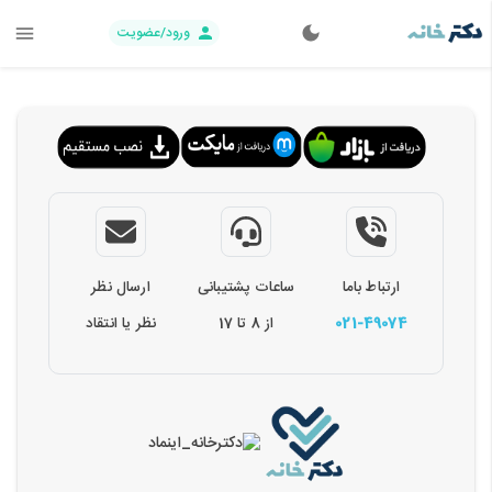
ورود/عضویت
ارتباط باما
ساعات پشتیبانی
ارسال نظر
021-49074
از 8 تا 17
نظر یا انتقاد