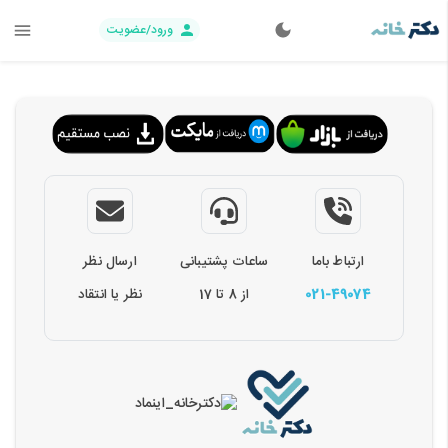
ورود/عضویت
ارتباط باما
ساعات پشتیبانی
ارسال نظر
021-49074
از 8 تا 17
نظر یا انتقاد