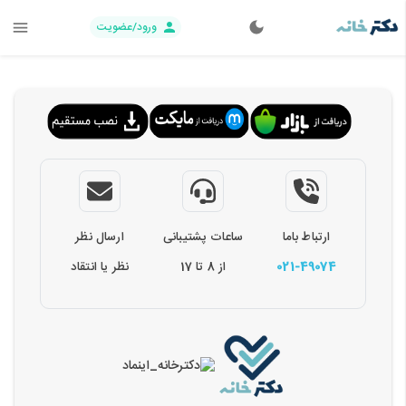
ورود/عضویت
ارتباط باما
ساعات پشتیبانی
ارسال نظر
021-49074
از 8 تا 17
نظر یا انتقاد