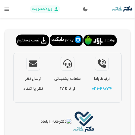
ورود/عضویت
ارتباط باما
ساعات پشتیبانی
ارسال نظر
021-49074
از 8 تا 17
نظر یا انتقاد