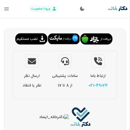
ورود/عضویت
ارتباط باما
ساعات پشتیبانی
ارسال نظر
021-49074
از 8 تا 17
نظر یا انتقاد