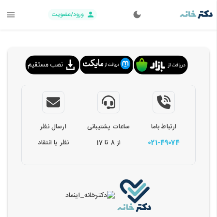
ورود/عضویت
ارتباط باما
ساعات پشتیبانی
ارسال نظر
021-49074
از 8 تا 17
نظر یا انتقاد