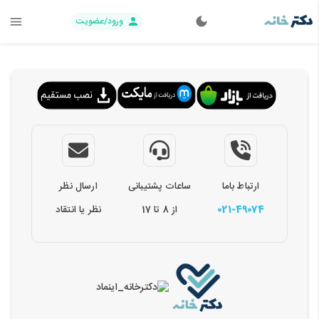
ورود/عضویت
ارتباط باما
ساعات پشتیبانی
ارسال نظر
021-49074
از 8 تا 17
نظر یا انتقاد