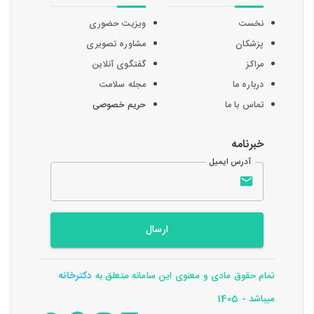
نخست
ویزیت حضوری
پزشکان
مشاوره تصویری
مراکز
گفتگوی آنلاین
درباره ما
مجله سلامت
تماس با ما
حریم خصوصی
خبرنامه
آدرس ایمیل
ارسال
تمام حقوق مادی و معنوی این سامانه متعلق به
دکترخانه
میباشد - 1405