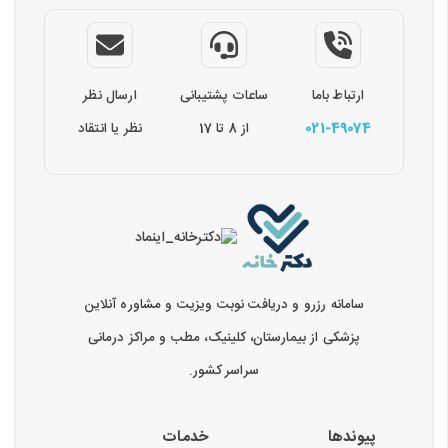
ارتباط باما
ساعات پشتیبانی
ارسال نظر
021-49074
از 8 تا 17
نظر یا انتقاد
سامانه رزرو و دریافت نوبت ویزیت و مشاوره آنلاین
پزشکی از بیمارستان، کلینیک، مطب و مراکز درمانی
سراسر کشور.
پیوندها
خدمات