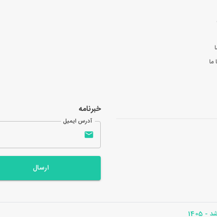
ا
ما
خبرنامه
آدرس ایمیل
ارسال
- 1405