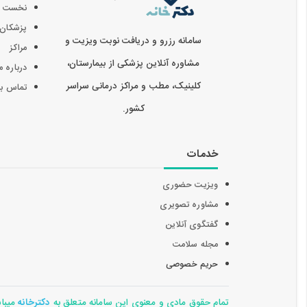
نخست
پزشکان
سامانه رزرو و دریافت نوبت ویزیت و
مراکز
مشاوره آنلاین پزشکی از بیمارستان،
درباره م
کلینیک، مطب و مراکز درمانی سراسر
تماس با 
کشور.
خدمات
ویزیت حضوری
مشاوره تصویری
گفتگوی آنلاین
مجله سلامت
حریم خصوصی
تمام حقوق مادی و معنوی این سامانه متعلق به
دکترخانه
میباشد 