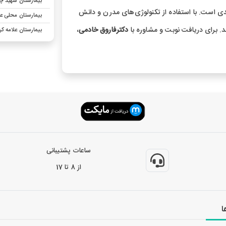
بیمارستان شهید چ
 است. با استفاده از تکنولوژی‌های مدرن و دانش
بیمارستان محلی عل
د. برای دریافت نوبت و مشاوره با
دکترفاروق خادمی
،
بیمارستان علامه کر
ساعات پشتیبانی
از 8 تا 17
ا