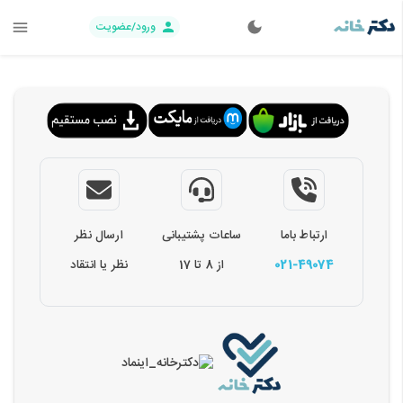
ورود/عضویت
ارتباط باما
ساعات پشتیبانی
ارسال نظر
021-49074
از 8 تا 17
نظر یا انتقاد