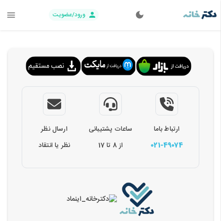
ورود/عضویت
ارتباط باما
ساعات پشتیبانی
ارسال نظر
021-49074
از 8 تا 17
نظر یا انتقاد