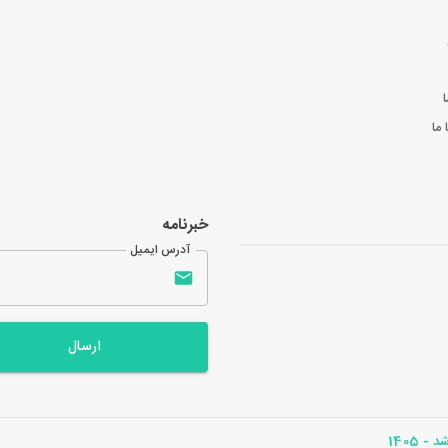
ا
ما
خبرنامه
آدرس ایمیل
ارسال
- 1405