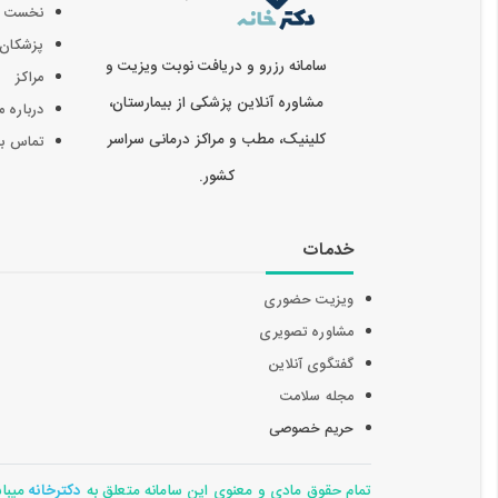
نخست
پزشکان
سامانه رزرو و دریافت نوبت ویزیت و
مراکز
مشاوره آنلاین پزشکی از بیمارستان،
درباره م
کلینیک، مطب و مراکز درمانی سراسر
تماس با 
کشور.
خدمات
ویزیت حضوری
مشاوره تصویری
گفتگوی آنلاین
مجله سلامت
حریم خصوصی
تمام حقوق مادی و معنوی این سامانه متعلق به
دکترخانه
میباشد 