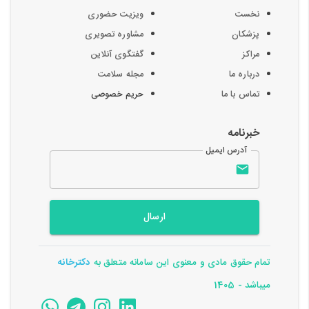
نخست
ویزیت حضوری
پزشکان
مشاوره تصویری
مراکز
گفتگوی آنلاین
درباره ما
مجله سلامت
تماس با ما
حریم خصوصی
خبرنامه
آدرس ایمیل
ارسال
تمام حقوق مادی و معنوی این سامانه متعلق به
دکترخانه
میباشد - 1405