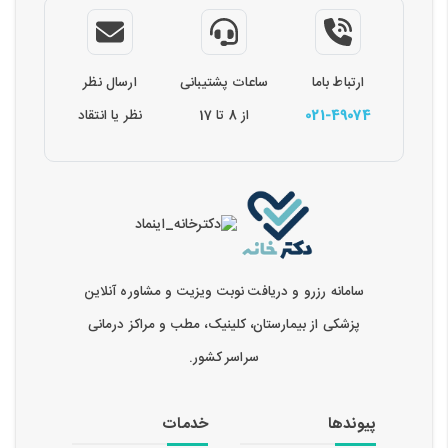
ارتباط باما
ساعات پشتیبانی
ارسال نظر
021-49074
از 8 تا 17
نظر یا انتقاد
سامانه رزرو و دریافت نوبت ویزیت و مشاوره آنلاین
پزشکی از بیمارستان، کلینیک، مطب و مراکز درمانی
سراسر کشور.
پیوندها
خدمات