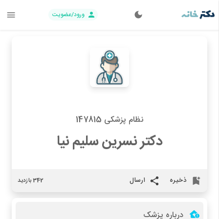
ورود/عضویت
نظام پزشکی 147815
دکتر نسرین سلیم نیا
ذخیره
ارسال
342 بازدید
درباره پزشک