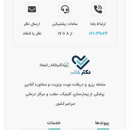
ارتباط باما
ساعات پشتیبانی
ارسال نظر
021-49074
از 8 تا 17
نظر یا انتقاد
سامانه رزرو و دریافت نوبت ویزیت و مشاوره آنلاین
پزشکی از بیمارستان، کلینیک، مطب و مراکز درمانی
سراسر کشور.
پیوندها
خدمات