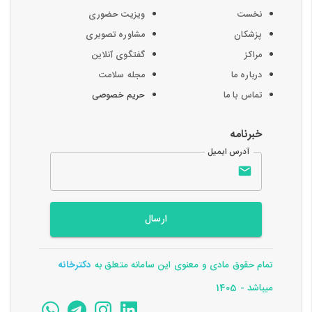
نخست
ویزیت حضوری
پزشکان
مشاوره تصویری
مراکز
گفتگوی آنلاین
درباره ما
مجله سلامت
تماس با ما
حریم خصوصی
خبرنامه
آدرس ایمیل
ارسال
تمام حقوق مادی و معنوی این سامانه متعلق به
دکترخانه
میباشد - 1405