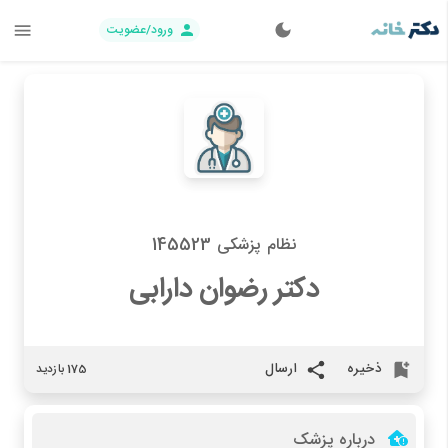
ورود/عضویت
نظام پزشکی 145523
دکتر رضوان دارابی
ذخیره
ارسال
175 بازدید
درباره پزشک