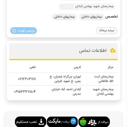
بیمارستان شهید بهشتی آبادان
خوزستان
تخصص
بیماریهای داخلی
بیماریهای داخلی
بررسی نوبت
درباره پزشک
اطلاعات تماس
مرکز
آدرس
تلفن
بیمارستان آیت
تهران، بزرگراه چمران، خ
02123031111
الله طالقانی
یمن، خ شهید اعرابی
بیمارستان شهید
آبادان احمد آباد خیابان
06153337504
بهشتی آبادان
مدرس