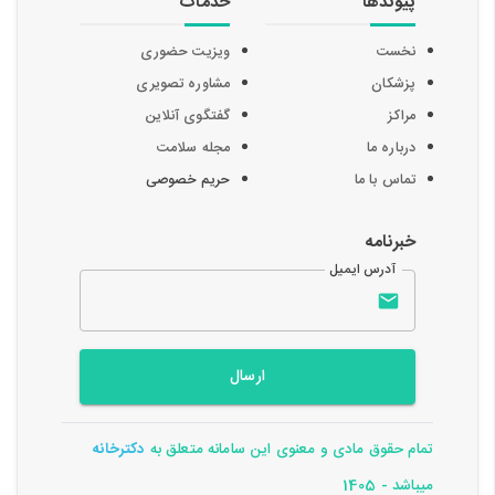
پیوندها
خدمات
نخست
ویزیت حضوری
پزشکان
مشاوره تصویری
مراکز
گفتگوی آنلاین
درباره ما
مجله سلامت
تماس با ما
حریم خصوصی
خبرنامه
آدرس ایمیل
ارسال
تمام حقوق مادی و معنوی این سامانه متعلق به
دکترخانه
میباشد - 1405