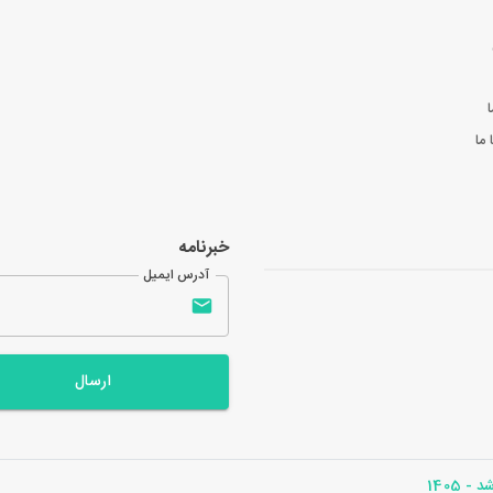
ا
ما
خبرنامه
آدرس ایمیل
ارسال
- 1405