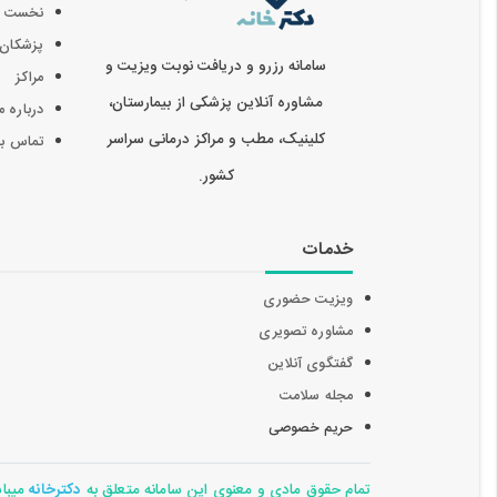
نخست
پزشکان
سامانه رزرو و دریافت نوبت ویزیت و
مراکز
مشاوره آنلاین پزشکی از بیمارستان،
درباره م
کلینیک، مطب و مراکز درمانی سراسر
تماس با 
کشور.
خدمات
ویزیت حضوری
مشاوره تصویری
گفتگوی آنلاین
مجله سلامت
حریم خصوصی
تمام حقوق مادی و معنوی این سامانه متعلق به
دکترخانه
میباشد 