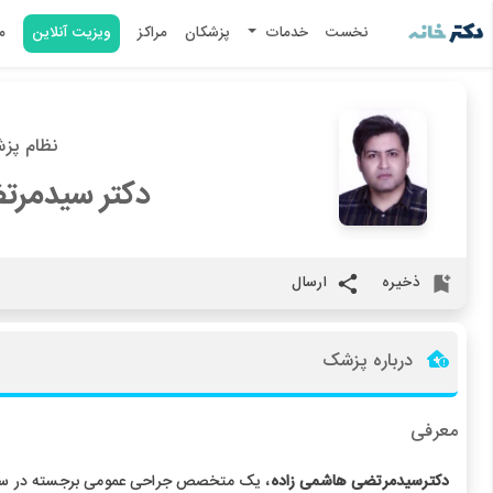
نخست
خدمات
پزشکان
مراکز
ویزیت آنلاین
م
نظام پزشکی 
دکتر سیدمرت
ذخیره
ارسال
درباره پزشک
معرفی
دکترسیدمرتضی هاشمی زاده
، یک متخصص جراحی عمومی برجسته در سیست