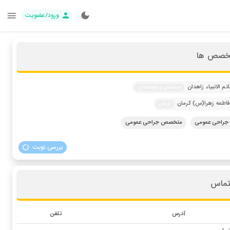
ورود/عضویت
تخصص ها
تم الانبیاء زاهدان
سیستان و بلوچستان
فاطمه زهرا(س) کرمان
کرمان
راحی عمومی
متخصص جراحی عمومی
بررسی نوبت
تماس
آدرس
تلفن