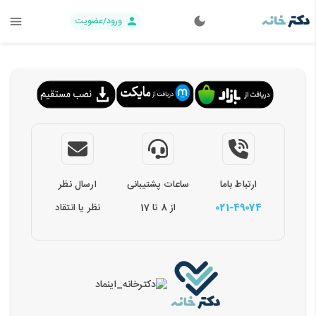
ورود/عضویت
ارتباط باما
ساعات پشتیبانی
ارسال نظر
021-49074
از 8 تا 17
نظر یا انتقاد